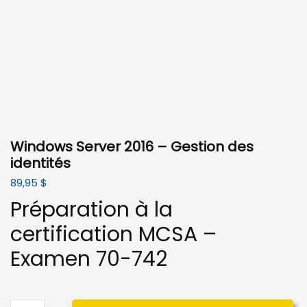
Windows Server 2016 – Gestion des
identités
89,95
$
Préparation à la
certification MCSA –
Examen 70-742
quantité