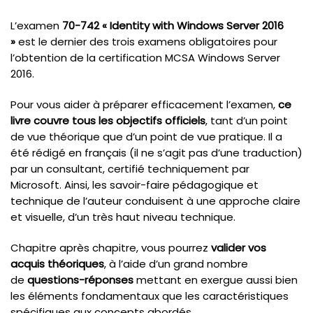
L’examen
70-742 « Identity with Windows Server 2016
»
est le dernier des trois examens obligatoires pour
l’obtention de la certification MCSA Windows Server
2016.
Pour vous aider à préparer efficacement l’examen,
ce
livre couvre tous les objectifs officiels
, tant d’un point
de vue théorique que d’un point de vue pratique. Il a
été rédigé en français (il ne s’agit pas d’une traduction)
par un consultant, certifié techniquement par
Microsoft. Ainsi, les savoir-faire pédagogique et
technique de l’auteur conduisent à une approche claire
et visuelle, d’un très haut niveau technique.
Chapitre après chapitre, vous pourrez
valider vos
acquis théoriques
, à l’aide d’un grand nombre
de
questions-réponses
mettant en exergue aussi bien
les éléments fondamentaux que les caractéristiques
spécifiques aux concepts abordés.