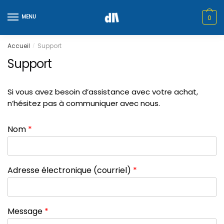
MENU
0
Accueil
Support
/
Support
Si vous avez besoin d’assistance avec votre achat,
n’hésitez pas à communiquer avec nous.
Nom
*
Adresse électronique (courriel)
*
Message
*