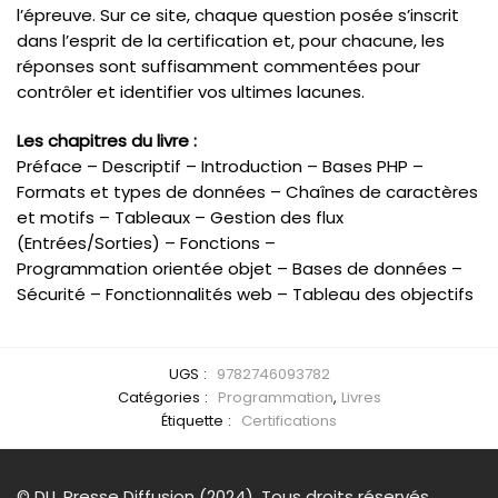
l’épreuve. Sur ce site, chaque question posée s’inscrit
dans l’esprit de la certification et, pour chacune, les
réponses sont suffisamment commentées pour
contrôler et identifier vos ultimes lacunes.
Les chapitres du livre :
Préface – Descriptif – Introduction – Bases PHP –
Formats et types de données – Chaînes de caractères
et motifs – Tableaux – Gestion des flux
(Entrées/Sorties) – Fonctions –
Programmation orientée objet – Bases de données –
Sécurité – Fonctionnalités web – Tableau des objectifs
UGS :
9782746093782
Catégories :
Programmation
,
Livres
Étiquette :
Certifications
© DLL Presse Diffusion (2024). Tous droits réservés.