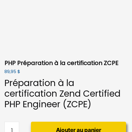
PHP Préparation à la certification ZCPE
89,95
$
Préparation à la
certification Zend Certified
PHP Engineer (ZCPE)
quantité
Ajouter au panier
de