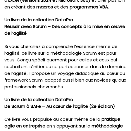
d’
Excel (versions 2024 et Microsoft 365)
et aller plus loin
en créant des
macros
et des
programmes VBA
.
Un livre de la collection DataPro
Réussir avec Scrum – Des concepts à la mise en œuvre
de l’agilité
Si vous cherchez à comprendre l’essence même de
l’agilité, ce livre sur la méthodologie Scrum est pour
vous. Conçu spécifiquement pour celles et ceux qui
souhaitent s’initier ou se perfectionner dans le domaine
de l’agilité, il propose un voyage didactique au cœur du
framework Scrum, adapté aussi bien aux novices qu’aux
professionnels chevronnés…
Un livre de la collection DataPro
De Scrum à SAFe – Au cœur de l’agilité (2e édition)
Ce livre vous propulse au coeur même de la
pratique
agile en entreprise
en s’appuyant sur la
méthodologie