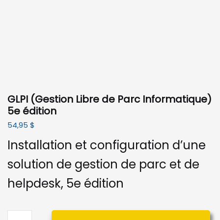
GLPI (Gestion Libre de Parc Informatique)
5e édition
54,95
$
Installation et configuration d’une
solution de gestion de parc et de
helpdesk, 5e édition
quantité