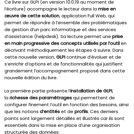
Ce livre sur GLPI (en version 10.0.19 au moment de
l’écriture) accompagne le lecteur dans la
mise en
œuvre de cette solution
, application Full Web, qui
permet de répondre à l’ensemble des problématiques
de gestion d’un parc informatique et des services
d’assistance (helpdesk). Sa lecture permet une
prise
en main progressive des concepts utilisés par l’outil
en
décrivant méthodiquement les étapes à suivre. Dans
cette nouvelle version,
GLPI
continue d’évoluer et de
s’enrichir d’options et de fonctionnalités qui justifient
grandement l’accompagnement proposé dans cette
nouvelle édition du livre.
La première partie présente l’
installation de GLPI
,
la
richesse des paramétrages
qui permettent de
configurer finement l’outil en fonction des besoins, ainsi
que les notions
d’entités
et de
profils
. Ces derniers
points sont largement détaillés et illustrés car ils sont
essentiels dans la mise en place d’une organisation
structurée des données.