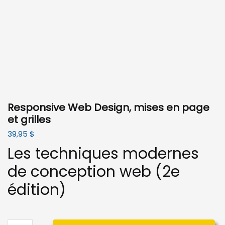
Responsive Web Design, mises en page
et grilles
39,95
$
Les techniques modernes
de conception web (2e
édition)
quantité