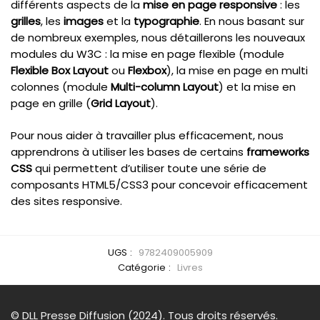
différents aspects de la
mise en page responsive
: les
grilles
, les
images
et la
typographie
. En nous basant sur
de nombreux exemples, nous détaillerons les nouveaux
modules du W3C : la mise en page flexible (module
Flexible Box Layout
ou
Flexbox
), la mise en page en multi
colonnes (module
Multi-column Layout
) et la mise en
page en grille (
Grid Layout
).
Pour nous aider à travailler plus efficacement, nous
apprendrons à utiliser les bases de certains
frameworks
CSS
qui permettent d’utiliser toute une série de
composants HTML5/CSS3 pour concevoir efficacement
des sites responsive.
UGS :
9782409005909
Catégorie :
Livres
© DLL Presse Diffusion (2024). Tous droits réservés.