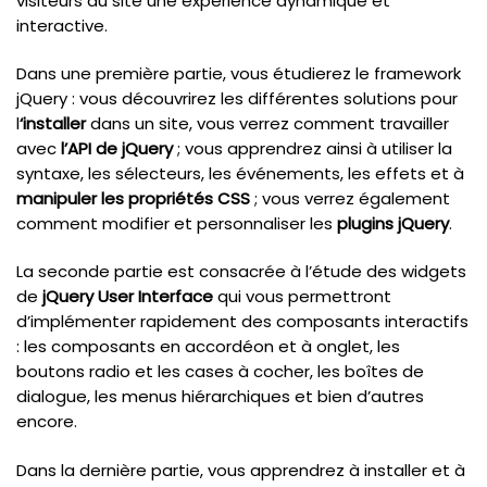
visiteurs du site une expérience dynamique et
interactive.
Dans une première partie, vous étudierez le framework
jQuery : vous découvrirez les différentes solutions pour
l
‘installer
dans un site, vous verrez comment travailler
avec
l’API de jQuery
; vous apprendrez ainsi à utiliser la
syntaxe, les sélecteurs, les événements, les effets et à
manipuler les propriétés CSS
; vous verrez également
comment modifier et personnaliser les
plugins jQuery
.
La seconde partie est consacrée à l’étude des widgets
de
jQuery
User Interface
qui vous permettront
d’implémenter rapidement des composants interactifs
: les composants en accordéon et à onglet, les
boutons radio et les cases à cocher, les boîtes de
dialogue, les menus hiérarchiques et bien d’autres
encore.
Dans la dernière partie, vous apprendrez à installer et à