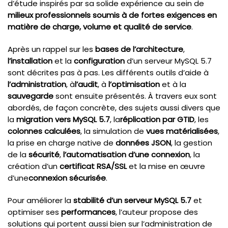
d’étude inspirés par sa solide expérience au sein de
milieux professionnels soumis à de fortes exigences en
matière de charge, volume et qualité de service
.
Après un rappel sur les
bases de l’architecture
,
l’installation
et la
configuration
d’un serveur MySQL 5.7
sont décrites pas à pas. Les différents outils d’aide à
l’administration
, à
l’audit
, à
l’optimisation
et à la
sauvegarde
sont ensuite présentés. À travers eux sont
abordés, de façon concrète, des sujets aussi divers que
la
migration vers MySQL 5.7
, la
réplication par GTID
, les
colonnes calculées
, la simulation de
vues matérialisées
,
la prise en charge native de
données JSON
, la gestion
de la
sécurité
,
l’automatisation d’une connexion
, la
création d’un
certificat RSA/SSL
et la mise en œuvre
d’une
connexion sécurisée
.
Pour améliorer la
stabilité d’un serveur MySQL 5.7
et
optimiser ses
performances
, l’auteur propose des
solutions qui portent aussi bien sur l’administration de