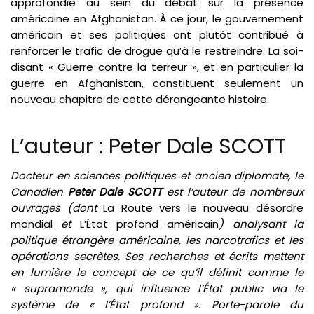
approfondie au sein du débat sur la présence
américaine en Afghanistan. À ce jour, le gouvernement
américain et ses politiques ont plutôt contribué à
renforcer le trafic de drogue qu’à le restreindre. La soi-
disant « Guerre contre la terreur », et en particulier la
guerre en Afghanistan, constituent seulement un
nouveau chapitre de cette dérangeante histoire.
L’auteur : Peter Dale SCOTT
Docteur en sciences politiques et ancien diplomate, le
Canadien
Peter Dale SCOTT
est l’auteur de nombreux
ouvrages (dont
La Route vers le nouveau désordre
mondial
et
L’État profond américain
) analysant la
politique étrangère américaine, les narcotrafics et les
opérations secrètes. Ses recherches et écrits mettent
en lumière le concept de ce qu’il définit comme le
« supramonde », qui influence l’État public via le
système de « l’État profond ». Porte-parole du