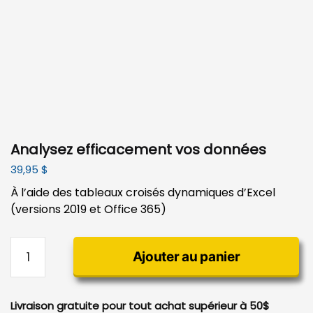
Analysez efficacement vos données
39,95
$
À l’aide des tableaux croisés dynamiques d’Excel
(versions 2019 et Office 365)
quantité
Ajouter au panier
de
Analysez
efficacement
Livraison gratuite pour tout achat supérieur à 50$
vos