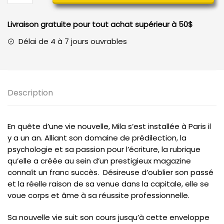
A
découvert
Livraison gratuite pour tout achat supérieur à 50$
Délai de 4 à 7 jours ouvrables
Description
En quête d’une vie nouvelle, Mila s’est installée à Paris il
y a un an. Alliant son domaine de prédilection, la
psychologie et sa passion pour l’écriture, la rubrique
qu’elle a créée au sein d’un prestigieux magazine
connaît un franc succès. Désireuse d’oublier son passé
et la réelle raison de sa venue dans la capitale, elle se
voue corps et âme à sa réussite professionnelle.
Sa nouvelle vie suit son cours jusqu’à cette enveloppe