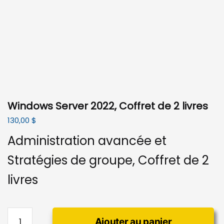
Windows Server 2022, Coffret de 2 livres
130,00
$
Administration avancée et
Stratégies de groupe, Coffret de 2
livres
quantité
Ajouter au panier