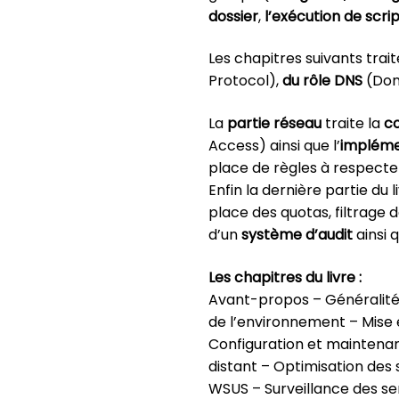
dossier
,
l’exécution de scri
Les chapitres suivants trai
Protocol),
du rôle DNS
(Dom
La
partie réseau
traite la
co
Access) ainsi que l’
implémen
place de règles à respecte
Enfin la dernière partie du 
place des quotas, filtrage 
d’un
système d’audit
ainsi 
Les chapitres du livre :
Avant-propos – Généralités
de l’environnement – Mise
Configuration et maintena
distant – Optimisation des
WSUS – Surveillance des se