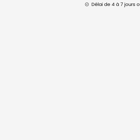
Délai de 4 à 7 jours 
R2
Administration