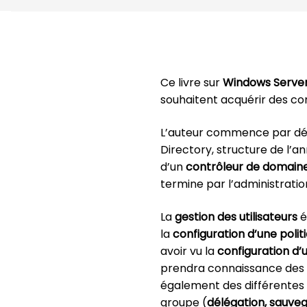
Ce livre sur
Windows Server
souhaitent acquérir des c
L’auteur commence par déc
Directory, structure de l’an
d’un
contrôleur de domaine 
termine par l’administratio
La
gestion des utilisateurs
é
la
configuration d’une polit
avoir vu la
configuration d
prendra connaissance des n
également des différentes o
groupe (
délégation, sauve