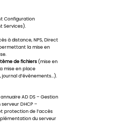
t Configuration
 Services).
ès à distance, NPS, Direct
permettant la mise en
se.
stème de fichiers
(mise en
la mise en place
 journal d’évènements…).
n annuaire AD DS – Gestion
n serveur DHCP –
t protection de l’accès
Implémentation du serveur