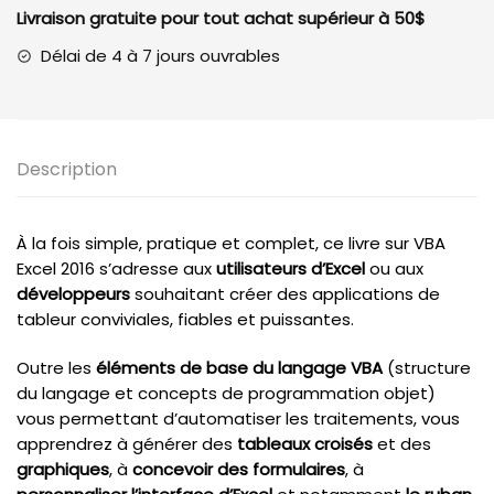
Excel
Livraison gratuite pour tout achat supérieur à 50$
2016
Programmer
Délai de 4 à 7 jours ouvrables
sous
Excel
Description
À la fois simple, pratique et complet, ce livre sur VBA
Excel 2016 s’adresse aux
utilisateurs d’Excel
ou aux
développeurs
souhaitant créer des applications de
tableur conviviales, fiables et puissantes.
Outre les
éléments de base du langage VBA
(structure
du langage et concepts de programmation objet)
vous permettant d’automatiser les traitements, vous
apprendrez à générer des
tableaux croisés
et des
graphiques
, à
concevoir des formulaires
, à