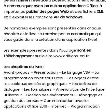
personnaliser l’interface d’Excel
et notamment
le ruban
,
à
communiquer avec les autres applications Office
, à
importer ou
publier des pages Web
et des fichiers
XML
et à exploiter les fonctions
API de Windows
.
De nombreux exemples sont présentés dans chaque
chapitre et le livre se termine par un
cas pratique
qui
vous guide dans la création d’une application Excel.
Les exemples présentés dans l’ouvrage
sont en
téléchargement
sur le site www.editions-eni.fr.
Les chapitres du livre :
Avant-propos – Présentation – Le langage VBA – La
programmation objet sous Excel – Les objets d’Excel –
Les tableaux croisés et graphiques – Les boîtes de
dialogue – Les formulaires – Amélioration de l’interface
utilisateur – Gestion des événements – Débogage et
gestion des erreurs – Communication avec les
applications Office 2016 – Internet – Programmation