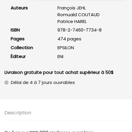
Server
Auteurs
François JEHL
Integration
Romuald COUTAUD
Services
Patrice HAREL
2012
ISBN
978-2-7460-7734-8
Pages
474 pages
Collection
EPSILON
Éditeur
ENI
Livraison gratuite pour tout achat supérieur à 50$
Délai de 4 à 7 jours ouvrables
Description