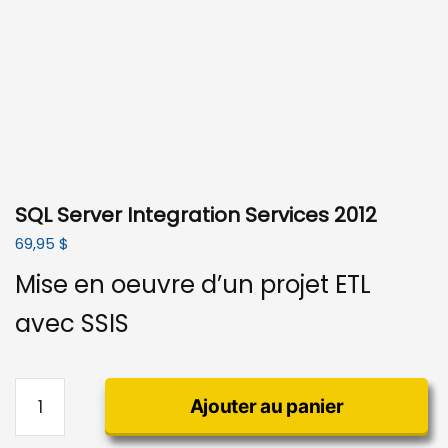
SQL Server Integration Services 2012
69,95
$
Mise en oeuvre d’un projet ETL
avec SSIS
quantité
Ajouter au panier
de
SQL