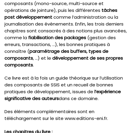
composants (mono-source, multi-source et
opérations de jointure), puis les différentes
tâches
post développement
comme l’administration ou la
journalisation des évènements. Enfin, les trois derniers
chapitres sont consacrés à des notions plus avancées,
comme la
fiabilisation des packages
(gestion des
erreurs, transactions, …), les bonnes pratiques à
connaître (
paramétrage des buffers, types de
composants
, …) et le
développement de ses propres
composants
.
Ce livre est à la fois un guide théorique sur l’utilisation
des composants de SSIS et un recueil de bonnes
pratiques de développement, issues de
l’expérience
significative des auteurs
dans ce domaine.
Des éléments complémentaires sont en
téléchargement sur le site www.editions-eni.fr.
Les chapitres du livre :