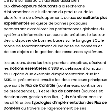
Ce livre sur SSIS 2012 s’adresse aussi bien
aux
développeurs débutants
à la recherche
d’informations sur l’utilisation du produit et de la
plateforme de développement, qu’aux
consultants plus
expérimentés
en quête de bonnes pratiques
permettant d’améliorer les performances globales du
système d’information en cours de création. Le lecteur
devra disposer de bonnes bases sur le langage SQL, le
mode de fonctionnement d’une base de données et
de ses objets et la gestion des ressources systèmes.
Les auteurs, dans les trois premiers chapitres, décrivent
les
notions essentielles à SSIS
et définissent la notion
d’ETL grâce à un exemple d’implémentation d’un lot
SSIS. Ils présentent ensuite les deux moteurs principaux
que sont le
Flux de Contrôle
(conteneurs, contraintes
de précédences, …) et le
Flux de Données
(sources et
destinations, gestion des flux, …). Ils détaillent ensuite
les différentes
typologies d’implémentation des Flux de
Données
au travers de l’agencement de ses