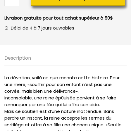
Sophia,
la
Livraison gratuite pour tout achat supérieur à 50$
Princesse
Différente
Délai de 4 à 7 jours ouvrables
Description
La dévotion, voilà ce que raconte cette histoire. Pour
une mère, «souffrir pour son enfant n’est pas une
corvée, mais bien une délivrance».
Inconsolable, une reine ép0uisée parvient à se faire
remarquer par une fée qui lui offre son aide.
Mais ce soutien est d’une nature inattendue. Sans
perdre un instant, la reine accepte les termes du
sortilège et offre à sa fille une chance unique. «Seul le