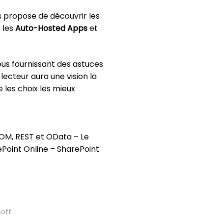
s propose de découvrir les
 les
Auto-Hosted Apps
et
us fournissant des astuces
e lecteur aura une vision la
 les choix les mieux
OM, REST et OData – Le
ePoint Online – SharePoint
soft