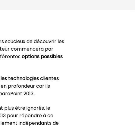
s soucieux de découvrir les
ecteur commencera par
ifférentes
options possibles
 les technologies clientes
 en profondeur car ils
arePoint 2013.
 plus être ignorés, le
13 pour répondre à ce
otalement indépendants de