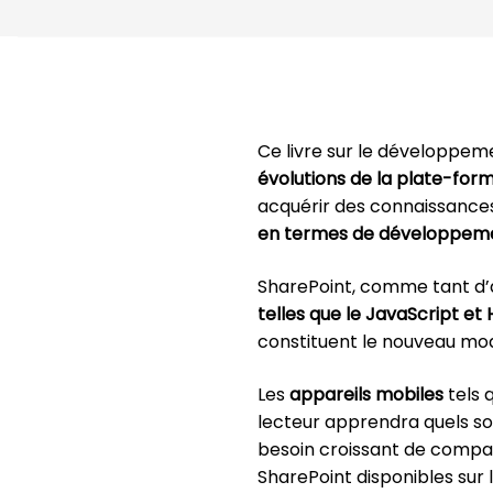
Ce livre sur le développe
évolutions de la plate-forme
acquérir des connaissance
en termes de développeme
SharePoint, comme tant d’au
telles que le JavaScript et
constituent le nouveau mo
Les
appareils mobiles
tels 
lecteur apprendra quels so
besoin croissant de compat
SharePoint disponibles sur