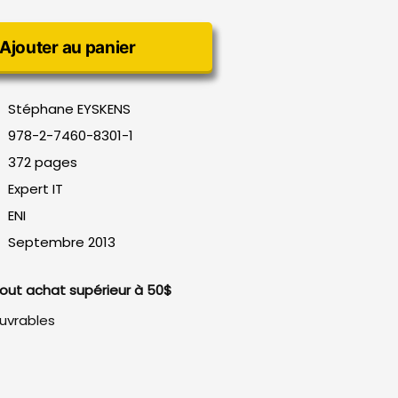
Ajouter au panier
Stéphane EYSKENS
978-2-7460-8301-1
372 pages
Expert IT
ENI
Septembre 2013
 tout achat supérieur à 50$
ouvrables