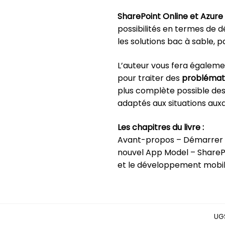
SharePoint Online et Azure
possibilités en termes de 
les solutions bac à sable, 
L’auteur vous fera égalem
pour traiter des
problémati
plus complète possible des 
adaptés aux situations auxq
Les chapitres du livre :
Avant-propos – Démarrer a
nouvel App Model – SharePo
et le développement mobile
UG