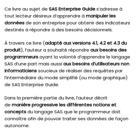
Ce livre au sujet de
SAS Enterprise Guide
s’adresse à
tout lecteur désireux d’apprendre à
manipuler les
données
de son entreprise pour obtenir des indicateurs
destinés à répondre à des besoins décisionnels.
À travers ce livre (
adapté aux versions 4.1, 4.2 et 4.3 du
produit
), l’auteur a souhaité répondre
aux
besoins des
programmeurs
ayant la volonté d’apprendre le langage
SAS d’une part mais aussi
aux besoins d’utilisateurs non
informaticiens
soucieux de réaliser des requêtes par
l’intermédiaire du mode simplifié (ou mode graphique)
de SAS Enterprise Guide.
Dans la première partie du livre, l’auteur décrit
de
manière progressive les différentes notions et
concepts
du langage SAS que le programmeur doit
connaître afin de pouvoir traiter ses données de façon
autonome.