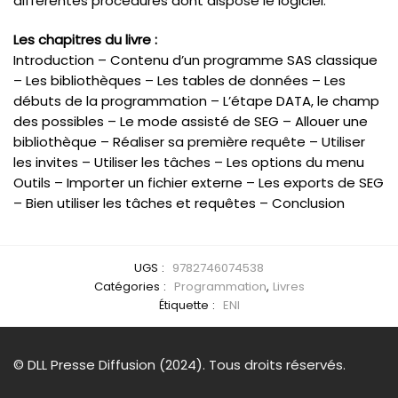
différentes procédures dont dispose le logiciel.
Les chapitres du livre :
Introduction – Contenu d’un programme SAS classique
– Les bibliothèques – Les tables de données – Les
débuts de la programmation – L’étape DATA, le champ
des possibles – Le mode assisté de SEG – Allouer une
bibliothèque – Réaliser sa première requête – Utiliser
les invites – Utiliser les tâches – Les options du menu
Outils – Importer un fichier externe – Les exports de SEG
– Bien utiliser les tâches et requêtes – Conclusion
UGS :
9782746074538
Catégories :
Programmation
,
Livres
Étiquette :
ENI
© DLL Presse Diffusion (2024). Tous droits réservés.