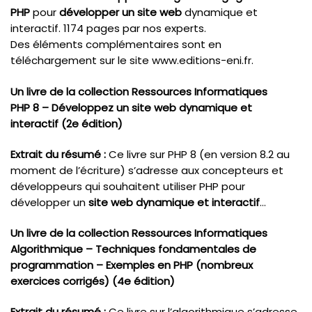
PHP
pour
développer un site web
dynamique et
interactif. 1174 pages par nos experts.
Des éléments complémentaires sont en
téléchargement sur le site www.editions-eni.fr.
Un livre de la collection Ressources Informatiques
PHP 8 – Développez un site web dynamique et
interactif (2e édition)
Extrait du résumé :
Ce livre sur PHP 8 (en version 8.2 au
moment de l’écriture) s’adresse aux concepteurs et
développeurs qui souhaitent utiliser PHP pour
développer un
site web dynamique et interactif
…
Un livre de la collection Ressources Informatiques
Algorithmique – Techniques fondamentales de
programmation – Exemples en PHP (nombreux
exercices corrigés) (4e édition)
Extrait du résumé :
Ce livre sur l’algorithmique s’adresse