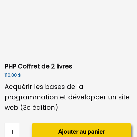
PHP Coffret de 2 livres
110,00
$
Acquérir les bases de la
programmation et développer un site
web (3e édition)
quantité
Ajouter au panier
de