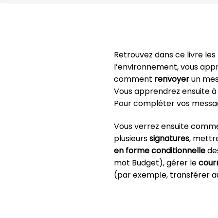
Retrouvez dans ce livre les
l’environnement, vous app
comment
renvoyer
un mes
Vous apprendrez ensuite 
Pour compléter vos messag
Vous verrez ensuite commen
plusieurs
signatures
, mettr
en forme conditionnelle
des
mot Budget), gérer le
courr
(par exemple, transférer 