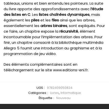
tableaux, unions et bien entendu les pointeurs. La suite
du livre apporte des approfondissements avec
l’étude
des listes en C
. Les
listes chaînées dynamiques
, mais
également les
piles
et les
files
ainsi que les arbres,
essentiellement les
arbres binaires
, sont expliqués. Pour
ce faire, un chapitre expose la
récursivité
, élément
incontournable pour l’implémentation des arbres. Pour
finir, un chapitre consacré à la bibliothèque multimédia
Allegro 5 fournit une introduction au graphisme et à la
programmation de jeu vidéo.
Des éléments complémentaires sont en
téléchargement sur le site www.editions-eni.fr.
UGS :
9782409050824
Catégories :
Livres
,
Informatique
Étiquette :
Nouveau