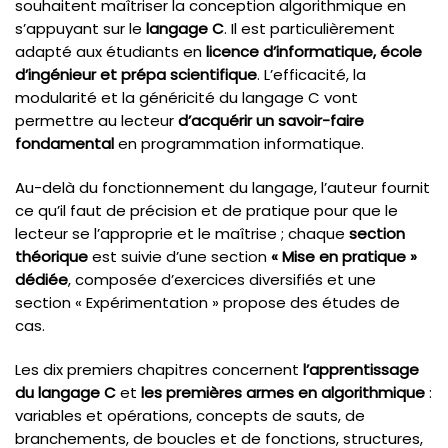
souhaitent maîtriser la conception algorithmique en
s’appuyant sur le
langage C
. Il est particulièrement
adapté aux étudiants en
licence d’informatique, école
d’ingénieur et prépa scientifique
. L’efficacité, la
modularité et la généricité du langage C vont
permettre au lecteur
d’acquérir un savoir-faire
fondamental
en programmation informatique.
Au-delà du fonctionnement du langage, l’auteur fournit
ce qu’il faut de précision et de pratique pour que le
lecteur se l’approprie et le maîtrise ; chaque
section
théorique
est suivie d’une section
« Mise en pratique »
dédiée
, composée d’exercices diversifiés et une
section « Expérimentation » propose des études de
cas.
Les dix premiers chapitres concernent
l’apprentissage
du langage C
et
les premières armes en algorithmique
:
variables et opérations, concepts de sauts, de
branchements, de boucles et de fonctions, structures,