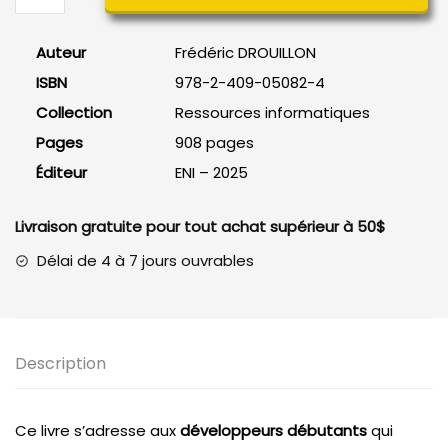
Langage
C
Auteur
Frédéric DROUILLON
-
ISBN
978-2-409-05082-4
3e
édition
Collection
Ressources informatiques
Pages
908 pages
Éditeur
ENI – 2025
Livraison gratuite pour tout achat supérieur à 50$
Délai de 4 à 7 jours ouvrables
Description
Ce livre s’adresse aux
développeurs débutants
qui