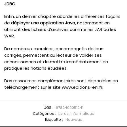
JDBC
.
Enfin, un dernier chapitre aborde les différentes façons
de
déployer une application Java
, notamment en
utilisant des fichiers d’archives comme les JAR ou les
WAR.
De nombreux exercices, accompagnés de leurs
corrigés, permettent au lecteur de valider ses
connaissances et de mettre immédiatement en
pratique les notions étudiées.
Des ressources complémentaires sont disponibles en
téléchargement sur le site www.editions-eni.fr.
UGS :
9782409051241
Catégories :
Livres
,
Informatique
Étiquette :
Nouveau