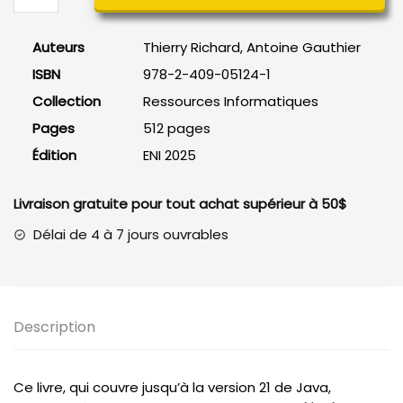
Java
2e
Auteurs
Thierry Richard, Antoine Gauthier
édition
ISBN
978-2-409-05124-1
Collection
Ressources Informatiques
Pages
512 pages
Édition
ENI 2025
Livraison gratuite pour tout achat supérieur à 50$
Délai de 4 à 7 jours ouvrables
Description
Ce livre, qui couvre jusqu’à la version 21 de Java,