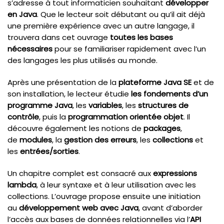
s’adresse à tout informaticien souhaitant
développer
en Java
. Que le lecteur soit débutant ou qu’il ait déjà
une première expérience avec un autre langage, il
trouvera dans cet ouvrage
toutes les bases
nécessaires
pour se familiariser rapidement avec l’un
des langages les plus utilisés au monde.
Après une présentation de la
plateforme Java SE
et de
son installation, le lecteur étudie
les fondements d’un
programme Java
, les
variables
, les
structures de
contrôle
, puis la
programmation orientée objet
. Il
découvre également les notions de
packages
,
de
modules
, la
gestion des erreurs
, les
collections
et
les
entrées/sorties
.
Un chapitre complet est consacré aux
expressions
lambda
, à leur syntaxe et à leur utilisation avec les
collections. L’ouvrage propose ensuite une initiation
au
développement web avec Java
, avant d’aborder
l’accès aux bases de données relationnelles via l’
API