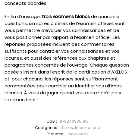
concepts abordés.
En fin d’ouvrage,
trois examens blancs
de quarante
questions, similaires à celles de l’examen officiel, vont
vous permettre d’évaluer vos connaissances et de
vous positionner par rapport à l’examen officiel. Les
réponses proposées incluent des commentaires,
suffisants pour contrôler vos connaissances et vos
lacunes, et aussi des références aux chapitres et
paragraphes concernés de l’ouvrage. Chaque question
posée s’inscrit dans l’esprit de la certification d’AXELOS
et, pour chacune, les réponses sont suffisamment
commentées pour combler ou identifier vos ultimes
lacunes. À vous de juger quand vous serez prêt pour
l’examen final !
UGS :
9782409051913
Catégories :
Livres
,
Informatique
Étiquette :
Nouveau2