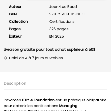
4,
Auteur
Jean-Luc Baud
3e
ISBN
978-2-409-05191-3
édition
Collection
Certifications
Pages
326 pages
Éditeur
ENI 2025
Livraison gratuite pour tout achat supérieur à 50$
Délai de 4 à 7 jours ouvrables
Description
L’examen
ITIL® 4 Foundation
est un prérequis obligatoire
pour obtenir les certifications
Managing