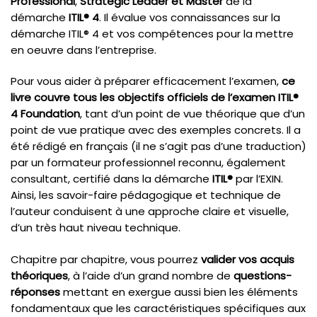
Professional
,
Strategic Leader et Master
de la
démarche
ITIL® 4
. Il évalue vos connaissances sur la
démarche ITIL® 4 et vos compétences pour la mettre
en oeuvre dans l’entreprise.
Pour vous aider à préparer efficacement l’examen,
ce
livre couvre tous les objectifs officiels de l’examen ITIL®
4 Foundation
, tant d’un point de vue théorique que d’un
point de vue pratique avec des exemples concrets. Il a
été rédigé en français (il ne s’agit pas d’une traduction)
par un formateur professionnel reconnu, également
consultant, certifié dans la démarche
ITIL®
par l’EXIN.
Ainsi, les savoir-faire pédagogique et technique de
l’auteur conduisent à une approche claire et visuelle,
d’un très haut niveau technique.
Chapitre par chapitre, vous pourrez
valider vos acquis
théoriques
, à l’aide d’un grand nombre de
questions-
réponses
mettant en exergue aussi bien les éléments
fondamentaux que les caractéristiques spécifiques aux