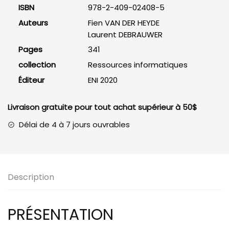
2.5
ISBN
978-2-409-02408-5
(5e
Auteurs
Fien VAN DER HEYDE
édition)
Laurent DEBRAUWER
Pages
341
collection
Ressources informatiques
Éditeur
ENI 2020
Livraison gratuite pour tout achat supérieur à 50$
Délai de 4 à 7 jours ouvrables
Description
PRÉSENTATION