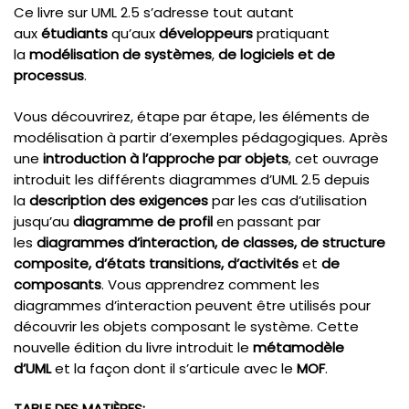
Ce livre sur UML 2.5 s’adresse tout autant
aux
étudiants
qu’aux
développeurs
pratiquant
la
modélisation de systèmes
,
de logiciels et de
processus
.
Vous découvrirez, étape par étape, les éléments de
modélisation à partir d’exemples pédagogiques. Après
une
introduction à l’approche par objets
, cet ouvrage
introduit les différents diagrammes d’UML 2.5 depuis
la
description des exigences
par les cas d’utilisation
jusqu’au
diagramme de profil
en passant par
les
diagrammes d’interaction, de classes, de structure
composite, d’états transitions, d’activités
et
de
composants
. Vous apprendrez comment les
diagrammes d’interaction peuvent être utilisés pour
découvrir les objets composant le système. Cette
nouvelle édition du livre introduit le
métamodèle
d’UML
et la façon dont il s’articule avec le
MOF
.
TABLE DES MATIÈRES: