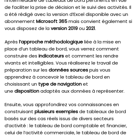
l’intermédiaire de tableaux de bord pertinents en vue
de faciliter la prise de décision et le suivi des activités. Il
a été rédigé avec la version d’Excel disponible avec un
abonnement
Microsoft 365
mais convient également si
vous disposez de la
version 2019
ou
2021
.
Après
l’approche méthodologique
liée à la mise en
place d’un tableau de bord, vous verrez comment
construire des
indicateurs
et comment les rendre
vivants et intelligibles. Vous réaliserez le travail de
préparation sur les
données sources
puis vous
apprendrez à concevoir le tableau de bord en
choisissant un
type de navigation
et
une
disposition
adaptés aux données à représenter.
Ensuite, vous approfondirez vos connaissances en
construisant
plusieurs exemples
de tableaux de bord
basés sur des cas réels issus de divers secteurs
d’activité : le tableau de bord comptable et financier,
celui de l’activité commerciale, le tableau de bord de