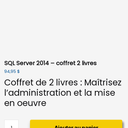
SQL Server 2014 – coffret 2 livres
94,95
$
Coffret de 2 livres : Maîtrisez
l’administration et la mise
en oeuvre
quantité
Ajouter au panier