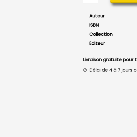
LinkedIn
Auteur
ISBN
Collection
Éditeur
Livraison gratuite pour
Délai de 4 à 7 jours 