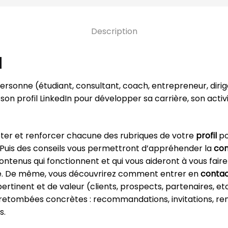
Description
N
personne (étudiant, consultant, coach, entrepreneur, dirige
son profil LinkedIn pour développer sa carrière, son activ
er et renforcer chacune des rubriques de votre
profil
po
é. Puis des conseils vous permettront d’appréhender la
co
ntenus qui fonctionnent et qui vous aideront à vous faire
ce. De même, vous découvrirez comment entrer en
conta
ertinent et de valeur (clients, prospects, partenaires, et
retombées concrètes : recommandations, invitations, renc
s.