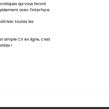
atiques qui vous feront
apidement avec l’interface.
îtriser toutes les
n simple CV en ligne, c’est
nités !