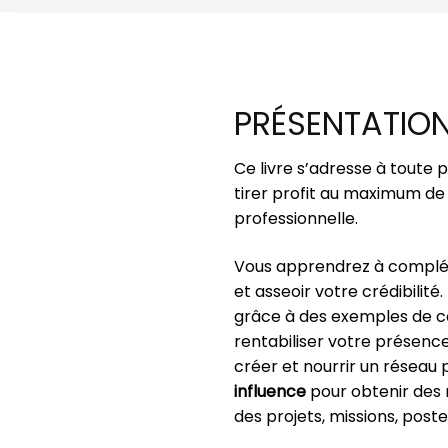
PRÉSENTATIO
Ce livre s’adresse à toute 
tirer profit au maximum de 
professionnelle.
Vous apprendrez à complét
et asseoir votre crédibilit
grâce à des exemples de co
rentabiliser votre présen
créer et nourrir un réseau p
influence
pour obtenir des 
des projets, missions, poste