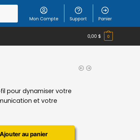
Mon Compte
Support
Panier
0,00
$
0
ofil pour dynamiser votre
unication et votre
Ajouter au panier