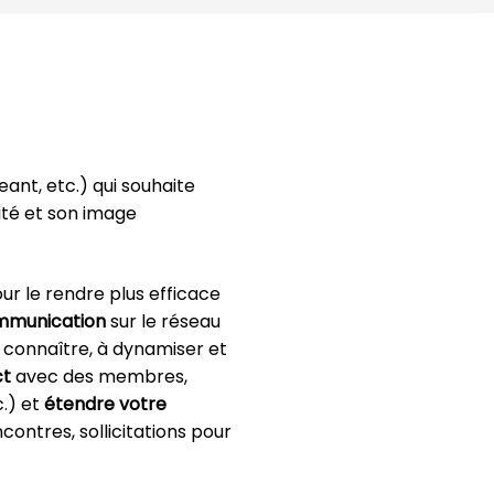
ant, etc.) qui souhaite
ité et son image
ur le rendre plus efficace
mmunication
sur le réseau
 connaître, à dynamiser et
ct
avec des membres,
c.) et
étendre votre
ontres, sollicitations pour