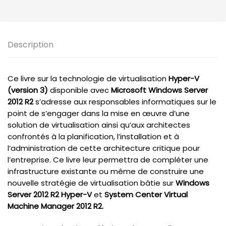
et
System
Center
Virtual
Description
Machine
Manager
Ce livre sur la technologie de virtualisation
Hyper-V
(version 3)
disponible avec
Microsoft Windows Server
2012
R2
s’adresse aux responsables informatiques sur le
point de s’engager dans la mise en œuvre d’une
solution de virtualisation ainsi qu’aux architectes
confrontés à la planification, l’installation et à
l’administration de cette architecture critique pour
l’entreprise. Ce livre leur permettra de compléter une
infrastructure existante ou même de construire une
nouvelle stratégie de virtualisation bâtie sur
Windows
Server 2012 R2 Hyper-V
et
System Center Virtual
Machine Manager 2012 R2.