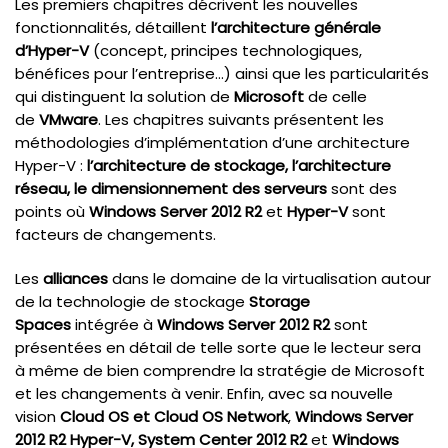
Les premiers chapitres décrivent les nouvelles
fonctionnalités, détaillent
l’architecture générale
d’Hyper-V
(concept, principes technologiques,
bénéfices pour l’entreprise…) ainsi que les particularités
qui distinguent la solution de
Microsoft
de celle
de
VMware
. Les chapitres suivants présentent les
méthodologies d’implémentation d’une architecture
Hyper-V :
l’architecture de stockage, l’architecture
réseau, le dimensionnement des serveurs
sont des
points où
Windows Server 2012 R2
et
Hyper-V
sont
facteurs de changements.
Les
alliances
dans le domaine de la virtualisation autour
de la technologie de stockage
Storage
Spaces
intégrée à
Windows Server 2012 R2
sont
présentées en détail de telle sorte que le lecteur sera
à même de bien comprendre la stratégie de Microsoft
et les changements à venir. Enfin, avec sa nouvelle
vision
Cloud OS et Cloud OS Network
,
Windows Server
2012 R2 Hyper-V, System Center 2012
R2
et
Windows