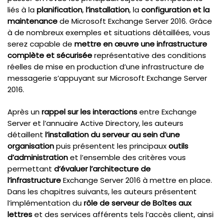
liés à la
planification
,
l’installation
, la
configuration et la
maintenance
de Microsoft Exchange Server 2016. Grâce
à de nombreux exemples et situations détaillées, vous
serez capable de
mettre en œuvre une infrastructure
complète et sécurisée
représentative des conditions
réelles de mise en production d’une infrastructure de
messagerie s’appuyant sur Microsoft Exchange Server
2016.
Après un
rappel sur les interactions
entre Exchange
Server et l’annuaire Active Directory, les auteurs
détaillent
l’installation du serveur au sein d’une
organisation
puis présentent les principaux
outils
d’administration
et l’ensemble des critères vous
permettant
d’évaluer l’architecture de
l’infrastructure
Exchange Server 2016 à mettre en place.
Dans les chapitres suivants, les auteurs présentent
l’implémentation du
rôle de serveur de Boîtes aux
lettres
et des services afférents tels l’accès client, ainsi