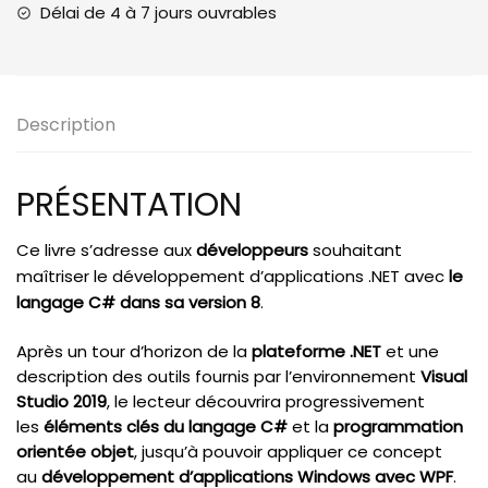
Visual
Délai de 4 à 7 jours ouvrables
Studio
2019
Description
PRÉSENTATION
Ce livre s’adresse aux
développeurs
souhaitant
maîtriser le développement d’applications .NET avec
le
langage C# dans sa version 8
.
Après un tour d’horizon de la
plateforme .NET
et une
description des outils fournis par l’environnement
Visual
Studio 2019
, le lecteur découvrira progressivement
les
éléments clés du langage C#
et la
programmation
orientée objet
, jusqu’à pouvoir appliquer ce concept
au
développement d’applications Windows avec WPF
.