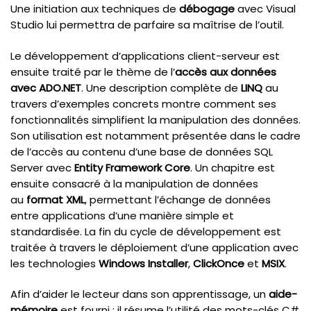
Une initiation aux techniques de
débogage
avec Visual
Studio lui permettra de parfaire sa maîtrise de l’outil.
Le développement d’applications client-serveur est
ensuite traité par le thème de l’
accès aux données
avec ADO.NET
. Une description complète de
LINQ
au
travers d’exemples concrets montre comment ses
fonctionnalités simplifient la manipulation des données.
Son utilisation est notamment présentée dans le cadre
de l’accès au contenu d’une base de données SQL
Server avec
Entity Framework Core
. Un chapitre est
ensuite consacré à la manipulation de données
au
format XML
, permettant l’échange de données
entre applications d’une manière simple et
standardisée. La fin du cycle de développement est
traitée à travers le déploiement d’une application avec
les technologies
Windows Installer
,
ClickOnce
et
MSIX
.
Afin d’aider le lecteur dans son apprentissage, un
aide-
mémoire
est fourni ; il résume l’utilité des mots-clés C#