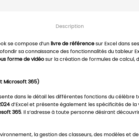
Description
vBook se compose d’un
livre de référence
sur Excel dans ses
ofondir sa connaissance des fonctionnalités du tableur Ex
us forme de vidéo
sur la création de formules de calcul, 
et Microsoft 365)
ente dans le détail les différentes fonctions du célèbre 
2024
d’Excel et présente également les spécificités de la 
osoft 365
. Il s’adresse à toute personne désirant découvr
nvironnement, la gestion des classeurs, des modèles et des 