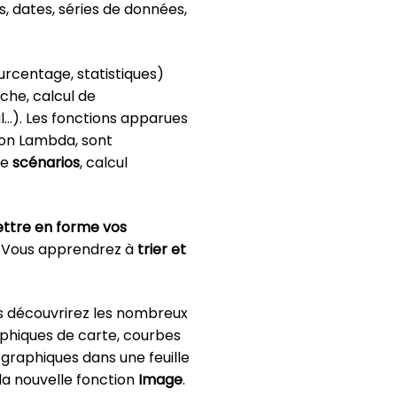
 dates, séries de données,
urcentage, statistiques)
che, calcul de
l…). Les fonctions apparues
tion Lambda, sont
de
scénarios
, calcul
ttre en forme vos
). Vous apprendrez à
trier et
s découvrirez les nombreux
aphiques de carte, courbes
graphiques dans une feuille
la nouvelle fonction
Image
.