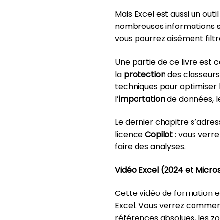
Mais Excel est aussi un out
nombreuses informations s
vous pourrez aisément filtre
Une partie de ce livre est
la
protection
des classeurs
techniques pour optimiser l
l’
importation
de données, l
Le dernier chapitre s’adre
licence
Copilot
: vous verre
faire des analyses.
Vidéo Excel (2024 et Micro
Cette vidéo de formation e
Excel. Vous verrez comme
références absolues, les z