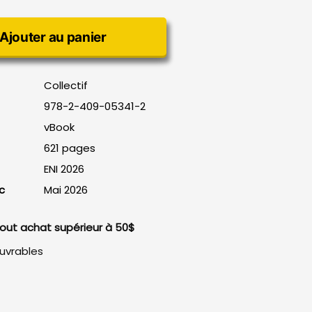
Ajouter au panier
Collectif
978-2-409-05341-2
vBook
621 pages
ENI 2026
c
Mai 2026
 tout achat supérieur à 50$
ouvrables