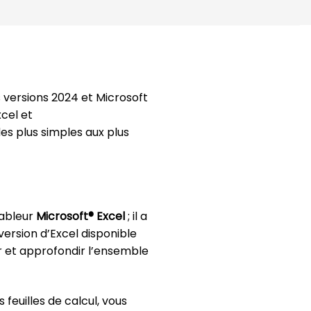
 versions 2024 et Microsoft
cel et
des plus simples aux plus
tableur
Microsoft® Excel
; il a
version d’Excel disponible
ir et approfondir l’ensemble
feuilles de calcul, vous