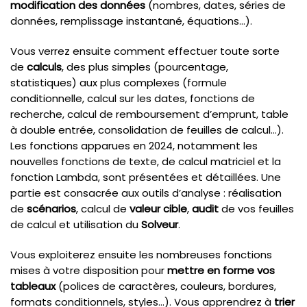
modification des données
(nombres, dates, séries de
données, remplissage instantané, équations…).
Vous verrez ensuite comment effectuer toute sorte
de
calculs
, des plus simples (pourcentage,
statistiques) aux plus complexes (formule
conditionnelle, calcul sur les dates, fonctions de
recherche, calcul de remboursement d’emprunt, table
à double entrée, consolidation de feuilles de calcul…).
Les fonctions apparues en 2024, notamment les
nouvelles fonctions de texte, de calcul matriciel et la
fonction Lambda, sont présentées et détaillées. Une
partie est consacrée aux outils d’analyse : réalisation
de
scénarios
, calcul de
valeur cible
,
audit
de vos feuilles
de calcul et utilisation du
Solveur
.
Vous exploiterez ensuite les nombreuses fonctions
mises à votre disposition pour
mettre en forme vos
tableaux
(polices de caractères, couleurs, bordures,
formats conditionnels, styles…). Vous apprendrez à
trier