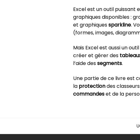
Excel est un outil puissant
graphiques disponibles : g
et graphiques
sparkline
. V
(formes, images, diagramm
Mais Excel est aussi un ou
créer et gérer des
tableau
l’aide des
segments
.
Une partie de ce livre est
la
protection
des classeurs 
commandes
et de la person
U