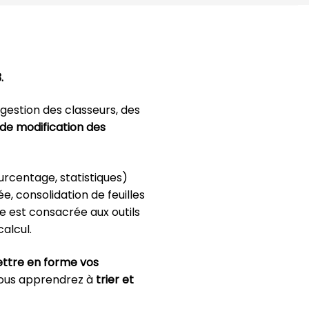
3
.
gestion des classeurs, des
t de modification des
urcentage, statistiques)
e, consolidation de feuilles
ie est consacrée aux outils
calcul.
ttre en forme vos
 Vous apprendrez à
trier et