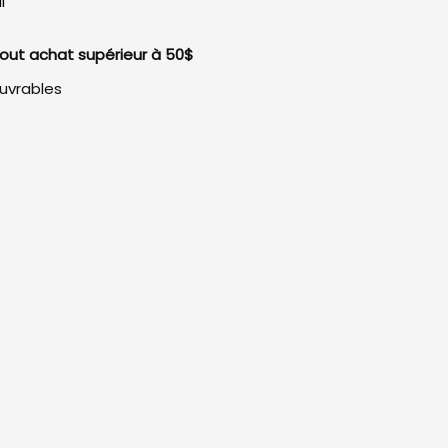
I
 tout achat supérieur à 50$
ouvrables