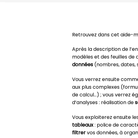
Retrouvez dans cet aide-mé
Après la description de l’e
modèles et des feuilles de 
données
(nombres, dates, 
Vous verrez ensuite comme
aux plus complexes (formule
de calcul…) ; vous verrez 
d’analyses : réalisation de
s
Vous exploiterez ensuite l
tableaux
: police de caract
filtrer
vos données, à organ