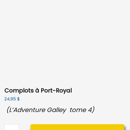
Complots à Port-Royal
24,95
$
(L’Adventure Galley tome 4)
quantité