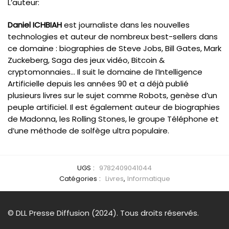
L’auteur:
Daniel ICHBIAH
est journaliste dans les nouvelles
technologies et auteur de nombreux best-sellers dans
ce domaine : biographies de Steve Jobs, Bill Gates, Mark
Zuckeberg, Saga des jeux vidéo, Bitcoin &
cryptomonnaies… Il suit le domaine de l’Intelligence
Artificielle depuis les années 90 et a déjà publié
plusieurs livres sur le sujet comme Robots, genèse d’un
peuple artificiel. Il est également auteur de biographies
de Madonna, les Rolling Stones, le groupe Téléphone et
d’une méthode de solfège ultra populaire.
UGS :
9782409041044
Catégories :
Livres
,
Informatique
© DLL Presse Diffusion (2024). Tous droits réservés.