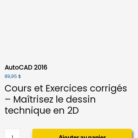
AutoCAD 2016
89,95
$
Cours et Exercices corrigés
– Maîtrisez le dessin
technique en 2D
quantité
Ajouter au panier