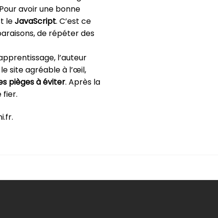
 Pour avoir une bonne
t le
JavaScript
. C’est ce
paraisons, de répéter des
pprentissage, l’auteur
e site agréable à l’œil,
 pièges à éviter
. Après la
fier.
.fr.