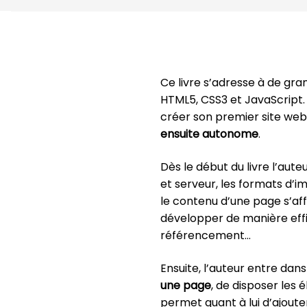
Ce livre s’adresse à de g
HTML5, CSS3 et JavaScript. 
créer son premier site web
ensuite autonome
.
Dès le début du livre l’aut
et serveur, les formats d’i
le contenu d’une page s’aff
développer de manière effica
référencement…
Ensuite, l’auteur entre dans
une page
, de disposer les
permet quant à lui d’ajout