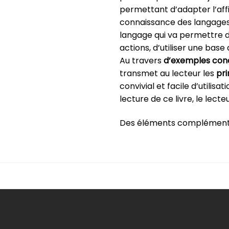
permettant d’adapter l’aff
connaissance des langages u
langage qui va permettre d’
actions, d’utiliser une bas
Au travers
d’exemples con
transmet au lecteur les
pri
convivial et facile d’utilisat
lecture de ce livre, le lect
Des éléments complémentair