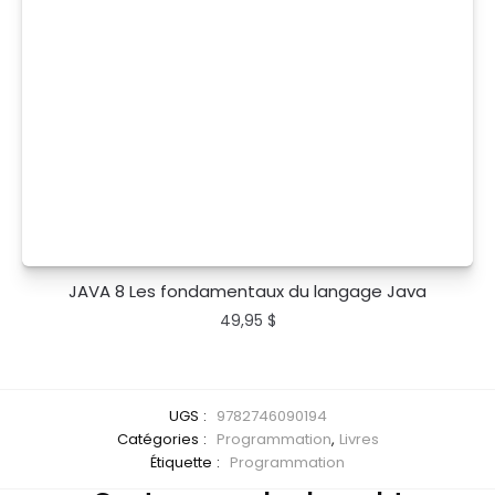
JAVA 8 Les fondamentaux du langage Java
49,95
$
UGS :
9782746090194
Catégories :
Programmation
,
Livres
Étiquette :
Programmation