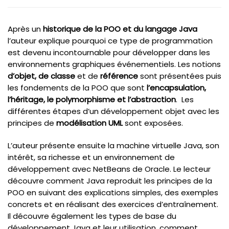
Après un
historique de la POO et du langage Java
l’auteur explique pourquoi ce type de programmation
est devenu incontournable pour développer dans les
environnements graphiques événementiels. Les notions
d’objet, de classe
et de
référence
sont présentées puis
les fondements de la POO que sont
l’encapsulation,
l’héritage, le polymorphisme et l’abstraction
. Les
différentes étapes d’un développement objet avec les
principes de
modélisation UML
sont exposées.
L’auteur présente ensuite la machine virtuelle Java, son
intérêt, sa richesse et un environnement de
développement avec NetBeans de Oracle. Le lecteur
découvre comment Java reproduit les principes de la
POO en suivant des explications simples, des exemples
concrets et en réalisant des exercices d’entraînement.
Il découvre également les types de base du
développement Java et leur utilisation, comment