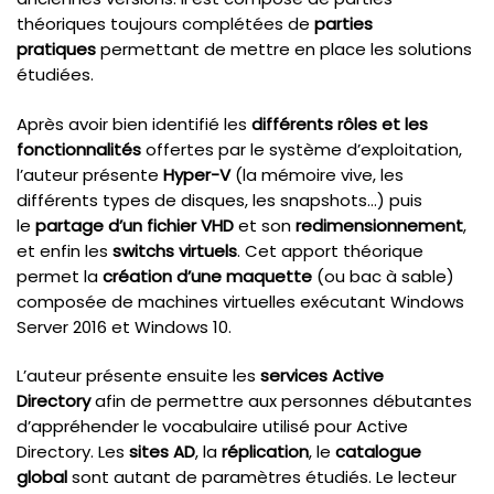
théoriques toujours complétées de
parties
pratiques
permettant de mettre en place les solutions
étudiées.
Après avoir bien identifié les
différents rôles et les
fonctionnalités
offertes par le système d’exploitation,
l’auteur présente
Hyper-V
(la mémoire vive, les
différents types de disques, les snapshots…) puis
le
partage d’un fichier VHD
et son
redimensionnement
,
et enfin les
switchs virtuels
. Cet apport théorique
permet la
création d’une maquette
(ou bac à sable)
composée de machines virtuelles exécutant Windows
Server 2016 et Windows 10.
L’auteur présente ensuite les
services Active
Directory
afin de permettre aux personnes débutantes
d’appréhender le vocabulaire utilisé pour Active
Directory. Les
sites AD
, la
réplication
,
le
catalogue
global
sont autant de paramètres étudiés. Le lecteur