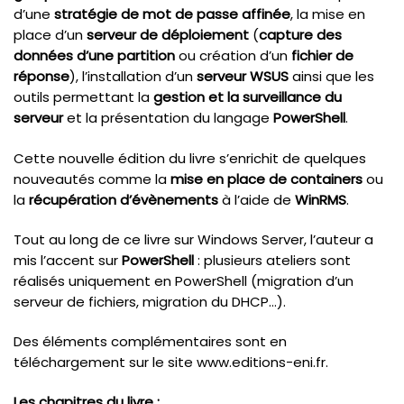
d’une
stratégie de mot de passe affinée
, la mise en
place d’un
serveur de déploiement
(
capture des
données d’une partition
ou création d’un
fichier de
réponse
), l’installation d’un
serveur WSUS
ainsi que les
outils permettant la
gestion et la surveillance du
serveur
et la présentation du langage
PowerShell
.
Cette nouvelle édition du livre s’enrichit de quelques
nouveautés comme la
mise en place de containers
ou
la
récupération d’évènements
à l’aide de
WinRMS
.
Tout au long de ce livre sur Windows Server, l’auteur a
mis l’accent sur
PowerShell
: plusieurs ateliers sont
réalisés uniquement en PowerShell (migration d’un
serveur de fichiers, migration du DHCP…).
Des éléments complémentaires sont en
téléchargement sur le site www.editions-eni.fr.
Les chapitres du livre :