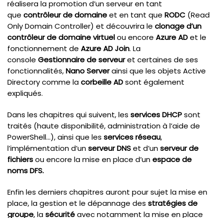
réalisera la promotion d’un serveur en tant
que
contrôleur de domaine
et en tant que
RODC
(Read
Only Domain Controller) et découvrira le
clonage d’un
contrôleur de domaine virtuel
ou encore
Azure AD
et le
fonctionnement de
Azure AD Join
. La
console
Gestionnaire de serveur
et certaines de ses
fonctionnalités,
Nano Server
ainsi que les objets Active
Directory comme la
corbeille AD
sont également
expliqués.
Dans les chapitres qui suivent, les
services DHCP
sont
traités
(haute disponibilité, administration à l’aide de
PowerShell…), ainsi que les
services réseau
,
l’implémentation d’un
serveur DNS
et d’un
serveur de
fichiers
ou encore la mise en place d’un
espace de
noms DFS.
Enfin les derniers chapitres auront pour sujet la mise en
place, la gestion et le dépannage des
stratégies de
groupe
, la
sécurité
avec notamment la mise en place