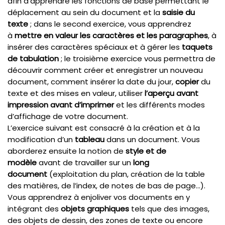
afin d’apprendre les fonctions de base permettant le
déplacement au sein du document et la
saisie du
texte
; dans le second exercice, vous apprendrez
à
mettre en valeur les caractères et les paragraphes
, à
insérer des caractères spéciaux et à gérer les
taquets
de tabulation
; le troisième exercice vous permettra de
découvrir comment créer et enregistrer un nouveau
document, comment insérer la date du jour,
copier
du
texte et des mises en valeur, utiliser
l’aperçu avant
impression avant d’imprimer
et les différents modes
d’affichage de votre document.
L’exercice suivant est consacré à la création et à la
modification d’un
tableau
dans un document. Vous
aborderez ensuite la notion de
style et de
modèle
avant de travailler sur un
long
document
(exploitation du plan, création de la table
des matières, de l’index, de notes de bas de page…).
Vous apprendrez à enjoliver vos documents en y
intégrant des
objets graphiques
tels que des images,
des objets de dessin, des zones de texte ou encore