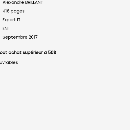
Alexandre BRILLANT
416 pages
Expert IT
ENI
Septembre 2017
 tout achat supérieur à 50$
ouvrables