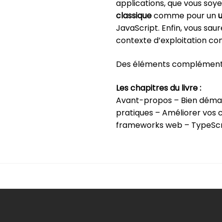
applications, que vous soye
classique
comme pour un
JavaScript. Enfin, vous saur
contexte d’exploitation 
Des éléments complémentair
Les chapitres du livre :
Avant-propos – Bien démar
pratiques – Améliorer vos
frameworks web – TypeScri