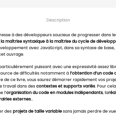
Description
resse à des développeurs soucieux de progresser dans 
 la maîtrise syntaxique à la maîtrise du cycle de dével
eloppement avec JavaScript, dans sa syntaxe de base, e
et ouvrage.
articulièrement puissant avec une expressivité assez libr
 source de difficultés notamment à
l’obtention d’un code 
ure de ce livre, vous saurez démarrer rapidement vos proj
e travail dans des
contextes et supports variés
. Pour cela
 l’
organisation du code en modules indépendants
, la
réal
rairies externes
…
er des
projets de taille variable
sans jamais perdre de vue 