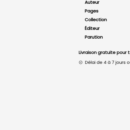
Auteur
(2e
Pages
édition)
Collection
Éditeur
Parution
Livraison gratuite pour
Délai de 4 à 7 jours 