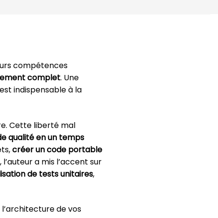
leurs compétences
oppement complet
. Une
st indispensable à la
e. Cette liberté mal
de qualité en un temps
ets,
créer un code portable
, l’auteur a mis l’accent sur
isation de tests unitaires
,
l’architecture de vos