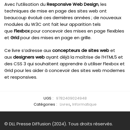
Avec l’utilisation du
Responsive Web Design
, les
techniques de mise en page des sites web ont
beaucoup évolué ces dernières années ; de nouveaux
modules du W3C ont fait leur apparition tels
que
Flexbox
pour concevoir des mises en page flexibles
et
Grid
pour des mises en page en grille.
Ce livre s’adresse aux
concepteurs de sites web
et
aux
designers web
ayant déjà la maîtrise de l’HTML5 et
des CSS 3 qui souhaitent apprendre à utiliser Flexbox et
Grid pour les aider à concevoir des sites web modernes
et responsives.
UGS :
9782409024948
Catégories :
Livres
,
Informatique
© DLL Presse Diffusion (2024). Tous droits réservés.