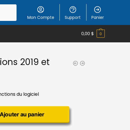
Mon Compte
Support
Panier
0,00
$
0
ions 2019 et
nctions du logiciel
Ajouter au panier