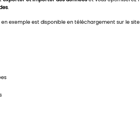
des
.
 en exemple est disponible en téléchargement sur le site 
ées
s