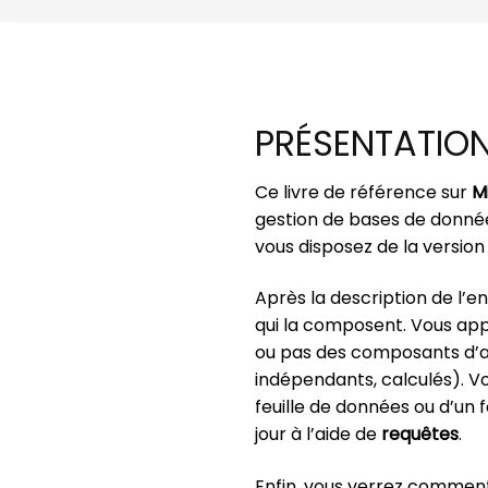
PRÉSENTATIO
Ce livre de référence sur
M
gestion de bases de données
vous disposez de la version
Après la description de l’
qui la composent. Vous ap
ou pas des composants d’app
indépendants, calculés). V
feuille de données ou d’un fo
jour à l’aide de
requêtes
.
Enfin, vous verrez comme